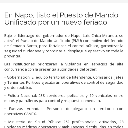
En Napo, listo el Puesto de Mando
Unificado por un nuevo feriado
Bajo el liderazgo del gobernador de Napo, Luis Chica Miranda, se
activó el Puesto de Mando Unificado (PMU) con motivo del feriado
de Semana Santa, para fortalecer el control público, garantizar la
seguridad ciudadana y coordinar el despliegue operativo en toda la
provincia.
Las instituciones priorizarán la vigilancia en espacios de alta
concurrencia con la presencia autoridades del orden:
• Gobernación: El equipo territorial de Intendente, Comisarios, Jefes
y Tenientes Políticos ejecutarán operativos de control de seguridad
y orden público.
• Policía Nacional: 238 servidores policiales y 19 vehículos entre
motos y patrulleros para control y respuesta inmediata.
• Fuerzas Armadas: Personal desplegado en territorio con
operativos CAMEX.
• Ministerio de Salud Pública: 262 profesionales activados, 28
unidades médicas operativas y ambulancias distribuidas en todos