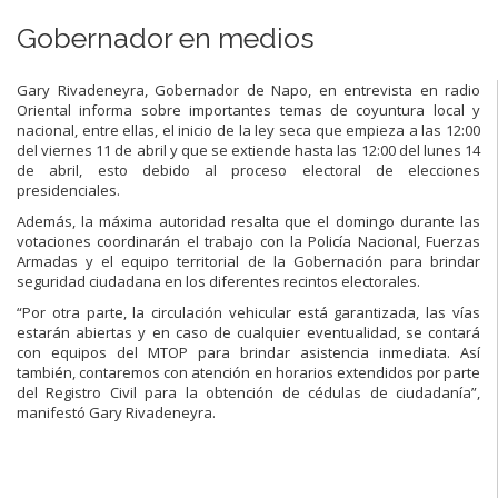
Gobernador en medios
Gary Rivadeneyra, Gobernador de Napo, en entrevista en radio
Oriental informa sobre importantes temas de coyuntura local y
nacional, entre ellas, el inicio de la ley seca que empieza a las 12:00
del viernes 11 de abril y que se extiende hasta las 12:00 del lunes 14
de abril, esto debido al proceso electoral de elecciones
presidenciales.
Además, la máxima autoridad resalta que el domingo durante las
votaciones coordinarán el trabajo con la Policía Nacional, Fuerzas
Armadas y el equipo territorial de la Gobernación para brindar
seguridad ciudadana en los diferentes recintos electorales.
“Por otra parte, la circulación vehicular está garantizada, las vías
estarán abiertas y en caso de cualquier eventualidad, se contará
con equipos del MTOP para brindar asistencia inmediata. Así
también, contaremos con atención en horarios extendidos por parte
del Registro Civil para la obtención de cédulas de ciudadanía”,
manifestó Gary Rivadeneyra.