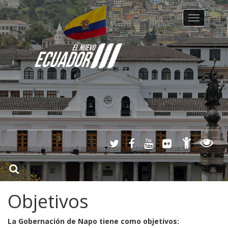
Toggle na
Objetivos
La Gobernación de Napo tiene como objetivos: